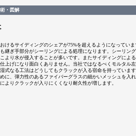
術・図解
事
おけるサイディングのシェアが75%を超えるようになってい
も継ぎ手部分がシーリングによる処理になります。シーリング
こより水が侵入することが多いです。またサイディングによる
仕上げになり面白くありません。当社ではなるべくモルタル左
湿式なる工法はどうしてもクラックが入る宿命を持っています
めに、弾力性のあるファイバーグラスの細かいメッシュを入れ
によりクラックが入りにくくなり耐久性が増します。